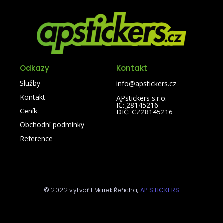
Odkazy
Kontakt
Služby
info@apstickers.cz
Kontakt
APstickers s.r.o.
IČ: 28145216
Ceník
DIČ: CZ28145216
Obchodní podmínky
Reference
© 2022 vytvořil Marek Řeřicha,
AP STICKERS